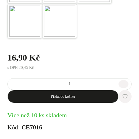
16,90 Kč
s DPH
20,45 Kč
Přidat do košíku
Více než 10 ks skladem
Kód:
CE7016