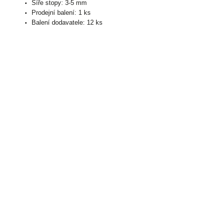
Šíře stopy: 3-5 mm
Prodejní balení: 1 ks
Balení dodavatele: 12 ks