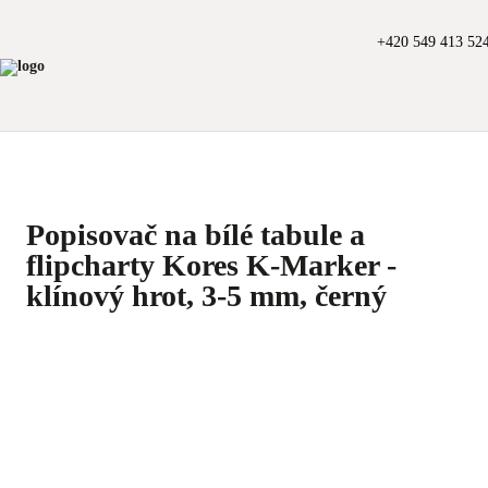
+420 549 413 52
Popisovač na bílé tabule a
flipcharty Kores K-Marker -
klínový hrot, 3-5 mm, černý