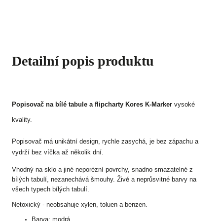
Detailní popis produktu
Popisovač na bílé tabule a flipcharty Kores K-Marker
vysoké
kvality.
Popisovač má unikátní design, rychle zasychá, je bez zápachu a
vydrží bez víčka až několik dní.
Vhodný na sklo a jiné neporézní povrchy, snadno smazatelné z
bílých tabulí, nezanechává šmouhy. Živé a neprůsvitné barvy na
všech typech bílých tabulí.
Netoxický - neobsahuje xylen, toluen a benzen.
Barva: modrá