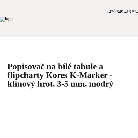
+420 549 413 52
Popisovač na bílé tabule a
flipcharty Kores K-Marker -
klínový hrot, 3-5 mm, modrý