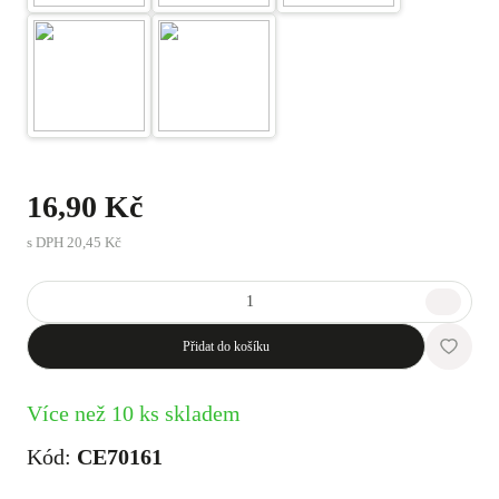
16,90 Kč
s DPH
20,45 Kč
Přidat do košíku
Více než 10 ks skladem
Kód:
CE70161