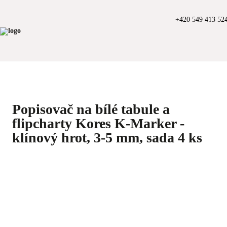
+420 549 413 52
Popisovač na bílé tabule a
flipcharty Kores K-Marker -
klínový hrot, 3-5 mm, sada 4 ks