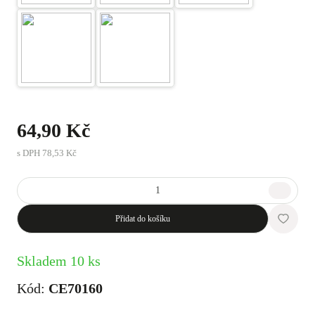
64,90 Kč
s DPH
78,53 Kč
Přidat do košíku
Skladem 10 ks
Kód:
CE70160