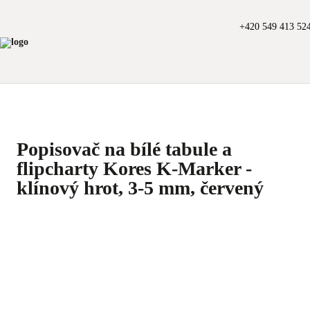
+420 549 413 52
Popisovač na bílé tabule a
flipcharty Kores K-Marker -
klínový hrot, 3-5 mm, červený