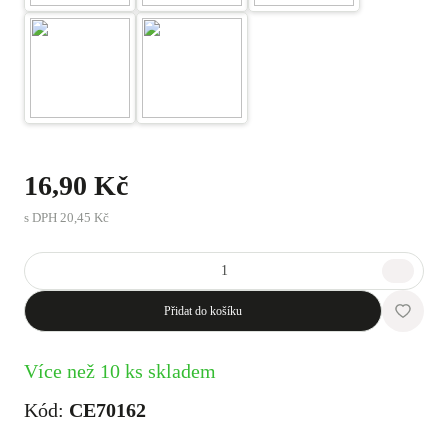
16,90 Kč
s DPH
20,45 Kč
Přidat do košíku
Více než 10 ks skladem
Kód:
CE70162